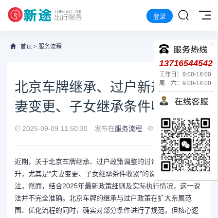
登录
首页
>
服务流程
13716544542
工作日：9:00-18:00
北京车牌继承、过户新规：夫
周 六：9:00-18:00
妻变更、子女继承条件收紧？
2025-09-09 11:50:30
发布在
服务流程
221
近期，关于北京车牌继承、过户政策调整的讨论热度持续攀
升，尤其是“夫妻变更、子女继承条件收紧”的说法引发广泛关
注。然而，结合2025年最新政策细则及实际执行情况，这一说
法并不完全准确。北京车牌的继承与过户政策在扩大亲属范
围、优化流程的同时，确实对部分条件进行了规范，但核心逻