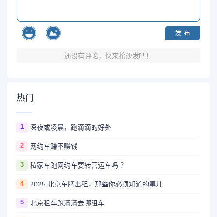
发 布
还没有评论，快来抢沙发吧！
热门
1
深夜或凌晨，跑滴滴的好处
2
网约车赚不赚钱
3
私家车跑网约车要转营运车吗 ？
4
2025 北京车牌出租，那些你必须知道的事儿
5
北京租车跑滴滴去哪租车