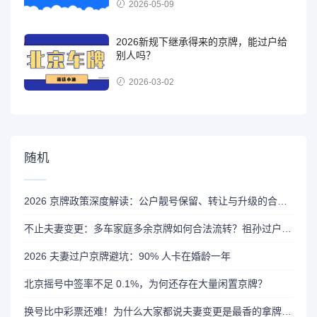
2026-05-09
2026新规下继承得来的京牌，能过户给
别人吗？
2026-03-02
随机
2026 京牌政策深度解读：公户靓号保留、转让与升级的合规边界
不止夫妻变更：多车家庭多余京牌如何合法流转？祖孙过户与家庭积分攻略
2026 夫妻过户京牌避坑：90% 人卡在婚龄一年
北京摇号中签率不足 0.1%，为何还存在大量闲置京牌？
换号比中彩票还难！为什么大家都说夫妻变更是最香的拿牌方式？