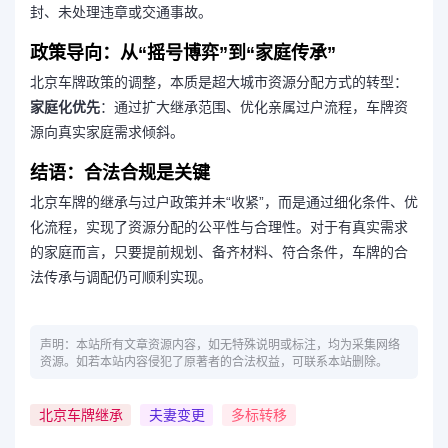
封、未处理违章或交通事故。
政策导向：从“摇号博弈”到“家庭传承”
北京车牌政策的调整，本质是超大城市资源分配方式的转型：
家庭化优先
：通过扩大继承范围、优化亲属过户流程，车牌资
源向真实家庭需求倾斜。
结语：合法合规是关键
北京车牌的继承与过户政策并未“收紧”，而是通过细化条件、优
化流程，实现了资源分配的公平性与合理性。对于有真实需求
的家庭而言，只要提前规划、备齐材料、符合条件，车牌的合
法传承与调配仍可顺利实现。
声明：本站所有文章资源内容，如无特殊说明或标注，均为采集网络
资源。如若本站内容侵犯了原著者的合法权益，可联系本站删除。
北京车牌继承
夫妻变更
多标转移