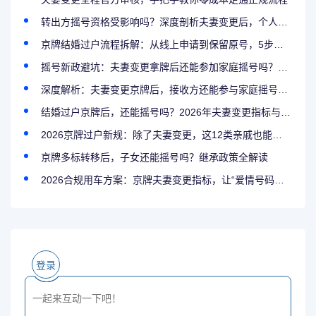
转出方摇号资格受影响吗？深度剖析夫妻变更后，个人与家庭指标的权益变化
京牌结婚过户流程拆解：从线上申请到保留原号，5步完成夫妻变更
摇号新政避坑：夫妻变更拿牌后还能参加家庭摇号吗？千万别踩这个雷区
深度解析：夫妻变更京牌后，接收方还能参与家庭摇号吗？指标与过户的冲突点
结婚过户京牌后，还能摇号吗？2026年夫妻变更指标与家庭摇号的冲突解答
2026京牌过户新规：除了夫妻变更，这12类亲戚也能合法过户京牌了！
京牌多标转移后，子女还能摇号吗？继承政策全解读
2026合规用车方案：京牌夫妻变更指标，让“爱情号码牌”永久传承
登录