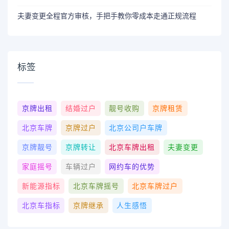
夫妻变更全程官方审核，手把手教你零成本走通正规流程
标签
京牌出租
结婚过户
靓号收购
京牌租赁
北京车牌
京牌过户
北京公司户车牌
京牌靓号
京牌转让
北京车牌出租
夫妻变更
家庭摇号
车辆过户
网约车的优势
新能源指标
北京车牌摇号
北京车牌过户
北京车指标
京牌继承
人生感悟