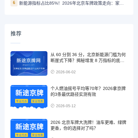
6
新能源指标占比85%！2026年北京车牌政策走向：家庭优先、燃油缩减
推荐
从 60 分到 36 分，北京新能源门槛为何
断崖式下降？揭秘增发 8 万指标的底层
逻辑
2026-06-02
个人燃油摇号平均等70年？2026拿京牌
的3条最优路径实测有效
2026-05-12
2026 北京车牌大洗牌！油车更难、绿牌
更香，你的选择对了吗？