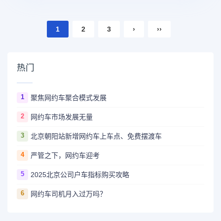
1
2
3
›
››
热门
1
聚焦网约车聚合模式发展
2
网约车市场发展无量
3
北京朝阳站新增网约车上车点、免费摆渡车
4
严管之下，网约车迎考
5
2025北京公司户车指标购买攻略
6
网约车司机月入过万吗？