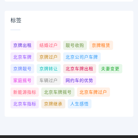
标签
京牌出租
结婚过户
靓号收购
京牌租赁
北京车牌
京牌过户
北京公司户车牌
京牌靓号
京牌转让
北京车牌出租
夫妻变更
家庭摇号
车辆过户
网约车的优势
新能源指标
北京车牌摇号
北京车牌过户
北京车指标
京牌继承
人生感悟