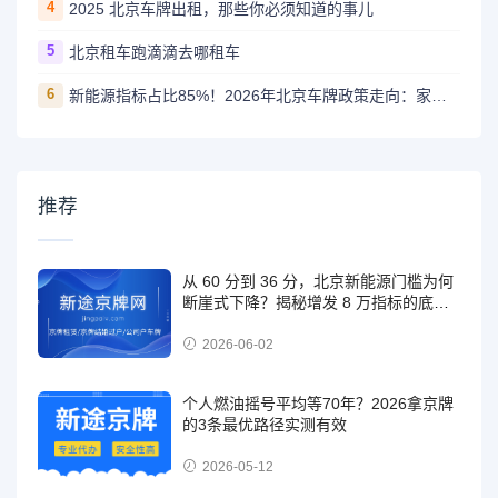
4
2025 北京车牌出租，那些你必须知道的事儿
5
北京租车跑滴滴去哪租车
6
新能源指标占比85%！2026年北京车牌政策走向：家庭优先、燃油缩减
推荐
从 60 分到 36 分，北京新能源门槛为何
断崖式下降？揭秘增发 8 万指标的底层
逻辑
2026-06-02
个人燃油摇号平均等70年？2026拿京牌
的3条最优路径实测有效
2026-05-12