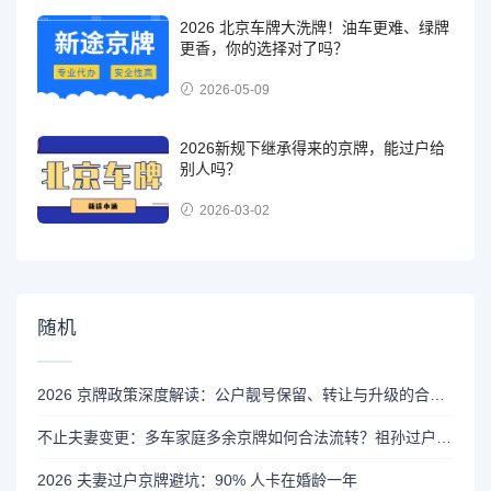
2026 北京车牌大洗牌！油车更难、绿牌
更香，你的选择对了吗？
2026-05-09
2026新规下继承得来的京牌，能过户给
别人吗？
2026-03-02
随机
2026 京牌政策深度解读：公户靓号保留、转让与升级的合规边界
不止夫妻变更：多车家庭多余京牌如何合法流转？祖孙过户与家庭积分攻略
2026 夫妻过户京牌避坑：90% 人卡在婚龄一年