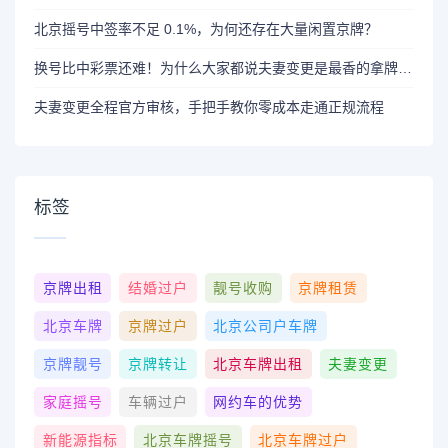
北京摇号中签率不足 0.1%，为何还存在大量闲置京牌？
换号比中彩票还难！为什么大家都说夫妻变更是最香的拿牌方式？
夫妻变更全程官方审核，手把手教你零成本走通正规流程
标签
京牌出租
结婚过户
靓号收购
京牌租赁
北京车牌
京牌过户
北京公司户车牌
京牌靓号
京牌转让
北京车牌出租
夫妻变更
家庭摇号
车辆过户
网约车的优势
新能源指标
北京车牌摇号
北京车牌过户