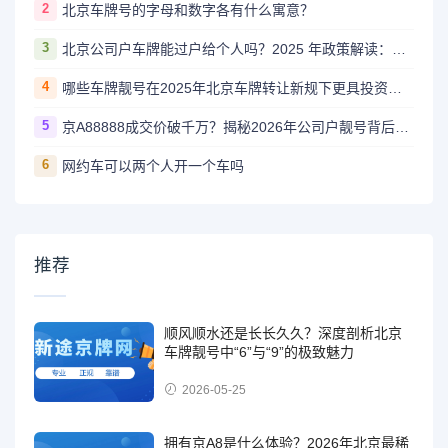
2
北京车牌号的字母和数字各有什么寓意？
3
北京公司户车牌能过户给个人吗？2025 年政策解读：条件、流程全说清
4
哪些车牌靓号在2025年北京车牌转让新规下更具投资价值？
5
京A88888成交价破千万？揭秘2026年公司户靓号背后的财富逻辑
6
网约车可以两个人开一个车吗
推荐
顺风顺水还是长长久久？深度剖析北京
车牌靓号中“6”与“9”的极致魅力
2026-05-25
拥有京A8是什么体验？2026年北京最稀