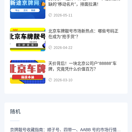
缺的“移动名片”，排面拉满！
2026-05-11
北京车牌靓号市场新热点：哪些号码正
在成为“抢手货”？
2026-04-22
天价背后！一块北京公司户“88888”车
牌，究竟凭什么价值百万？
2026-03-10
随机
京牌靓号收藏指南：顺子号、四带一、AABB 号的市场行情与寓意